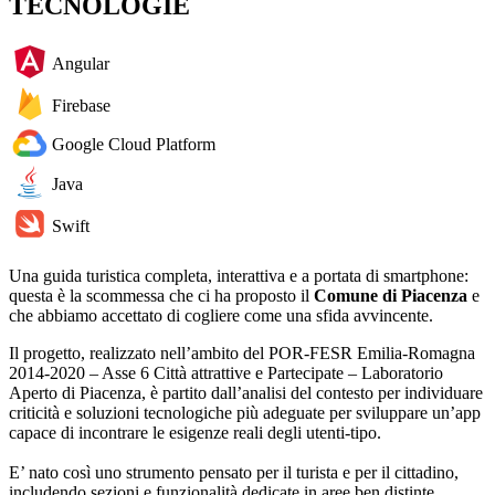
TECNOLOGIE
Angular
Firebase
Google Cloud Platform
Java
Swift
Una guida turistica completa, interattiva e a portata di smartphone:
questa è la scommessa che ci ha proposto il
Comune di Piacenza
e
che abbiamo accettato di cogliere come una sfida avvincente.
Il progetto, realizzato nell’ambito del POR-FESR Emilia-Romagna
2014-2020 – Asse 6 Città attrattive e Partecipate – Laboratorio
Aperto di Piacenza, è partito
dall’analisi del contesto per individuare
criticità e soluzioni tecnologiche più adeguate per sviluppare un’app
capace di incontrare le esigenze reali degli utenti-tipo.
E’ nato così uno strumento pensato per il turista e per il cittadino,
includendo sezioni e funzionalità dedicate in aree ben distinte.