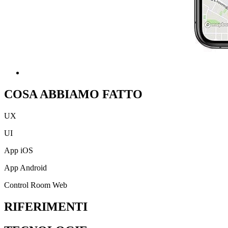
COSA ABBIAMO FATTO
UX
UI
App iOS
App Android
Control Room Web
RIFERIMENTI