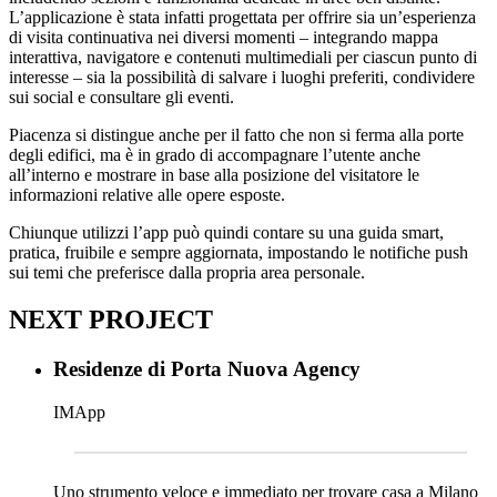
L’applicazione è stata infatti progettata per offrire sia un’esperienza
di visita continuativa nei diversi momenti – integrando mappa
interattiva, navigatore e contenuti multimediali per ciascun punto di
interesse – sia la possibilità di salvare i luoghi preferiti, condividere
sui social e consultare gli eventi.
Piacenza si distingue anche per il fatto che
non si ferma alla porte
degli edifici, ma è in grado di accompagnare l’utente anche
all’interno e mostrare in base alla posizione del visitatore le
informazioni relative alle opere esposte.
Chiunque utilizzi l’app può quindi contare su una guida smart,
pratica, fruibile e sempre aggiornata, impostando le notifiche push
sui temi che preferisce dalla propria area personale.
NEXT PROJECT
Residenze di Porta Nuova Agency
IMApp
Uno strumento veloce e immediato per trovare casa a Milano