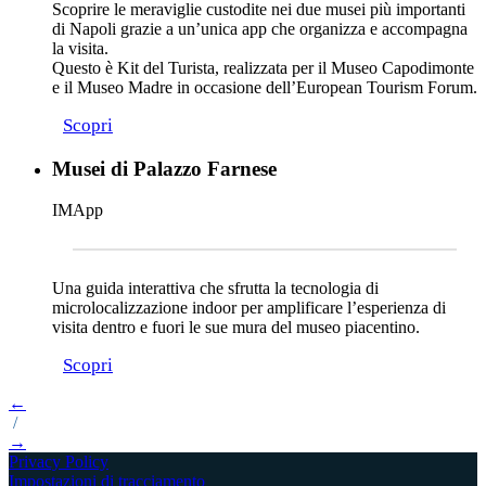
Scoprire le meraviglie custodite nei due musei più importanti
di Napoli grazie a un’unica app che organizza e accompagna
la visita.
Questo è Kit del Turista, realizzata per il Museo Capodimonte
e il Museo Madre in occasione dell’European Tourism Forum.
Scopri
Musei di Palazzo Farnese
IMApp
Una guida interattiva che sfrutta la tecnologia di
microlocalizzazione indoor per amplificare l’esperienza di
visita dentro e fuori le sue mura del museo piacentino.
Scopri
←
/
→
Privacy Policy
Impostazioni di tracciamento